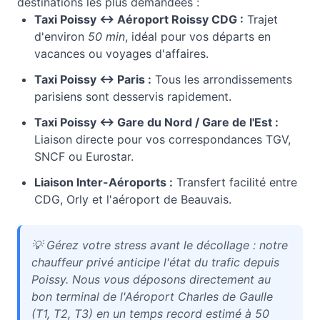
destinations les plus demandées :
Taxi
Poissy
↔ Aéroport Roissy CDG :
Trajet
d'environ
50 min
, idéal pour vos départs en
vacances ou voyages d'affaires.
Taxi
Poissy
↔ Paris :
Tous les arrondissements
parisiens sont desservis rapidement.
Taxi
Poissy
↔ Gare du Nord / Gare de l'Est :
Liaison directe pour vos correspondances TGV,
SNCF ou Eurostar.
Liaison Inter-Aéroports :
Transfert facilité entre
CDG, Orly et l'aéroport de Beauvais.
💡
Gérez votre stress avant le décollage : notre
chauffeur privé anticipe l'état du trafic depuis
Poissy. Nous vous déposons directement au
bon terminal de l'Aéroport Charles de Gaulle
(T1, T2, T3) en un temps record estimé à 50