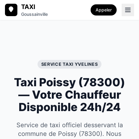
TAXI
Appeler
Goussainville
SERVICE TAXI
YVELINES
Taxi
Poissy
(
78300
)
— Votre Chauffeur
Disponible 24h/24
Service de taxi officiel desservant la
commune de Poissy (78300). Nous