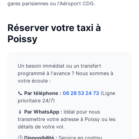
gares parisiennes ou l'Aéroport CDG.
Réserver votre taxi à
Poissy
Un besoin immédiat ou un transfert
programmé à l'avance ? Nous sommes à
votre écoute :
📞
Par téléphone :
06 28 53 24 73
(Ligne
prioritaire 24/7)
📱
Par WhatsApp :
Idéal pour nous
transmettre votre adresse à
Poissy
ou les
détails de votre vol.
🕒
Disponibilité :
Service en continu