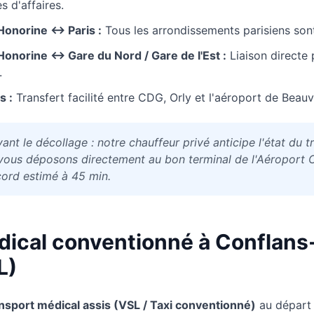
 d'affaires.
Honorine
↔ Paris :
Tous les arrondissements parisiens son
Honorine
↔ Gare du Nord / Gare de l'Est :
Liaison directe
.
s :
Transfert facilité entre CDG, Orly et l'aéroport de Beauv
ant le décollage : notre chauffeur privé anticipe l'état du t
vous déposons directement au bon terminal de l'Aéroport Ch
cord estimé à 45 min.
dical conventionné à
Conflans
L)
nsport médical assis (VSL / Taxi conventionné)
au départ