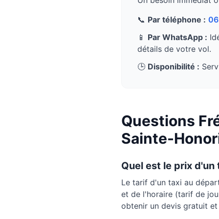
Un besoin immédiat o
📞
Par téléphone :
06
📱
Par WhatsApp :
Idé
détails de votre vol.
🕒
Disponibilité :
Servi
Questions Fré
Sainte-Honor
Quel est le prix d'un
Le tarif d'un taxi au dépa
et de l'horaire (tarif de j
obtenir un devis gratuit e