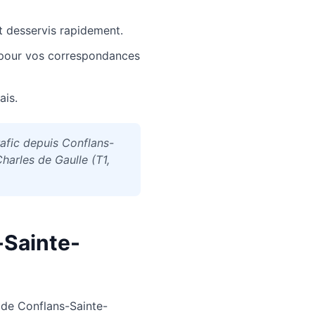
t desservis rapidement.
 pour vos correspondances
ais.
rafic depuis Conflans-
arles de Gaulle (T1,
-Sainte-
 de
Conflans-Sainte-