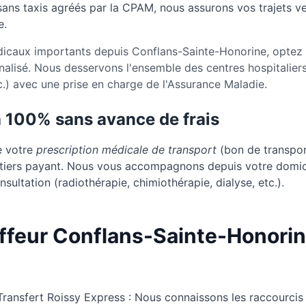
sans taxis agréés par la CPAM, nous assurons vos trajets ver
e.
icaux importants depuis Conflans-Sainte-Honorine, optez 
nalisé. Nous desservons l'ensemble des centres hospitalier
.) avec une prise en charge de l'Assurance Maladie.
à 100% sans avance de frais
e votre
prescription médicale de transport
(bon de transport
u tiers payant. Nous vous accompagnons depuis votre domic
sultation (radiothérapie, chimiothérapie, dialyse, etc.).
feur Conflans-Sainte-Honorine
Transfert Roissy Express : Nous connaissons les raccourcis