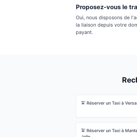
Proposez-vous le tr
Oui, nous disposons de l'
la liaison depuis votre do
payant.
Rech
🚖 Réserver un Taxi à
Versai
🚖 Réserver un Taxi à
Mante
Jolie