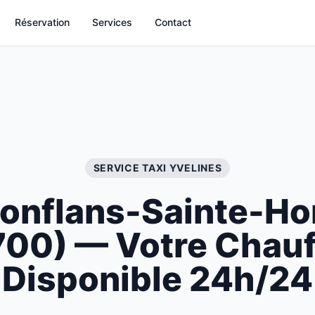
Réservation
Services
Contact
SERVICE TAXI
YVELINES
onflans-Sainte-Ho
700
) — Votre Chau
Disponible 24h/24