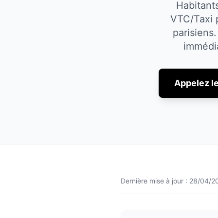
Habitant
VTC/Taxi 
parisiens.
immédi
Appelez l
Dernière mise à jour :
28/04/2