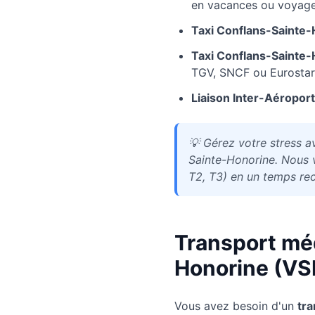
en vacances ou voyages
Taxi
Conflans-Sainte-
Taxi
Conflans-Sainte-
TGV, SNCF ou Eurostar
Liaison Inter-Aéroport
💡
Gérez votre stress av
Sainte-Honorine. Nous 
T2, T3) en un temps re
Transport mé
Honorine
(VS
Vous avez besoin d'un
tra