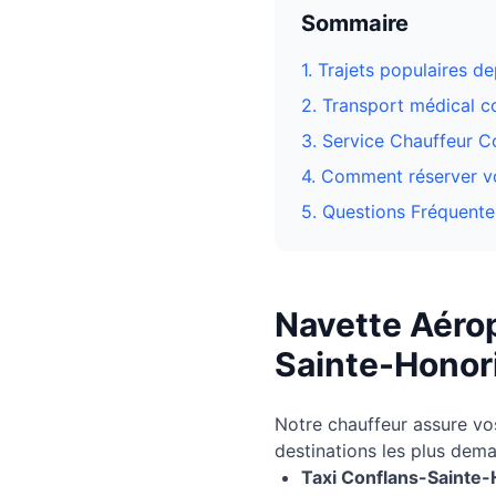
Sommaire
1. Trajets populaires d
2. Transport médical 
3.
Service Chauffeur Co
4. Comment réserver vo
5. Questions Fréquente
Navette Aérop
Sainte-Honor
Notre chauffeur assure v
destinations les plus dem
Taxi
Conflans-Sainte-