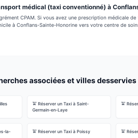
ansport médical (taxi conventionné) à
Conflan
agrément CPAM. Si vous avez une prescription médicale de 
micile à
Conflans-Sainte-Honorine
vers votre centre de soins
erches associées et villes desservies 
lles
🚖 Réserver un Taxi à
Saint-
🚖 Réser
Germain-en-Laye
s-la-
🚖 Réserver un Taxi à
Poissy
🚖 Réser