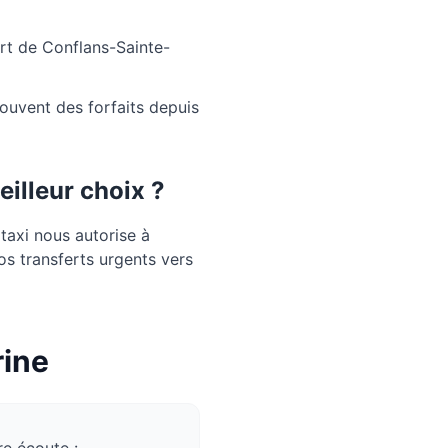
rt de Conflans-Sainte-
souvent des forfaits depuis
eilleur choix ?
taxi nous autorise à
os transferts urgents vers
rine