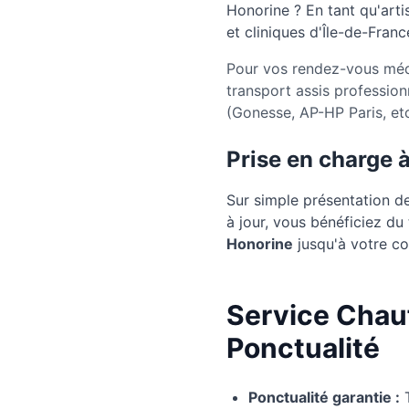
Honorine
? En tant qu'arti
et cliniques d'Île-de-Franc
Pour vos rendez-vous méd
transport assis profession
(Gonesse, AP-HP Paris, etc
Prise en charge 
Sur simple présentation d
à jour, vous bénéficiez d
Honorine
jusqu'à votre con
Service Chauf
Ponctualité
Ponctualité garantie :