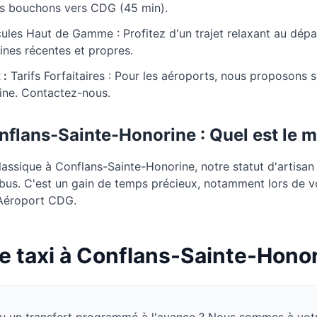
es bouchons vers CDG (45 min).
ules Haut de Gamme : Profitez d'un trajet relaxant au dépa
ines récentes et propres.
 :
Tarifs Forfaitaires : Pour les aéroports, nous proposons 
ine. Contactez-nous.
nflans-Sainte-Honorine
: Quel est le m
ssique à Conflans-Sainte-Honorine, notre statut d'artisan 
 bus. C'est un gain de temps précieux, notamment lors de v
l'Aéroport CDG.
e taxi à
Conflans-Sainte-Hono