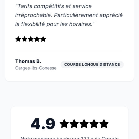
"
Tarifs compétitifs et service
irréprochable. Particulièrement apprécié
la flexibilité pour les horaires.
"
Thomas B.
COURSE LONGUE DISTANCE
Garges-lès-Gonesse
4.9
Note moyenne basée sur 127 avis Google