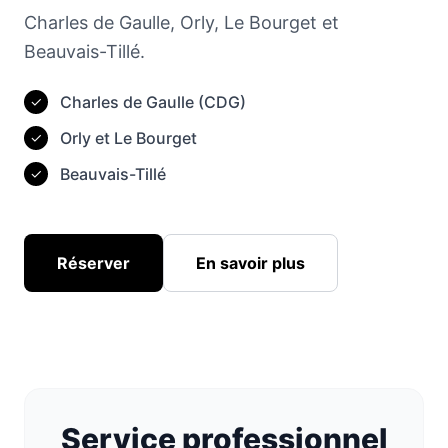
Charles de Gaulle, Orly, Le Bourget et
Beauvais-Tillé.
Charles de Gaulle (CDG)
✓
Orly et Le Bourget
✓
Beauvais-Tillé
✓
Réserver
En savoir plus
Service professionnel