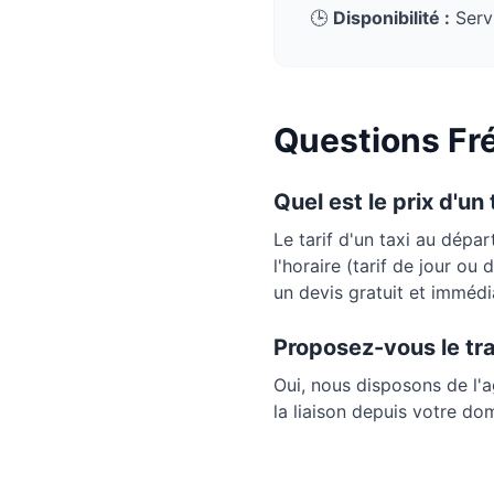
🕒
Disponibilité :
Servi
Questions Fré
Quel est le prix d'un
Le tarif d'un taxi au dépa
l'horaire (tarif de jour ou
un devis gratuit et immédi
Proposez-vous le tr
Oui, nous disposons de l'
la liaison depuis votre do