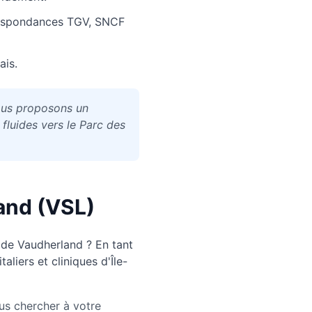
respondances TGV, SNCF
ais.
nous proposons un
 fluides vers le Parc des
and
(VSL)
 de
Vaudherland
? En tant
liers et cliniques d'Île-
us chercher à votre