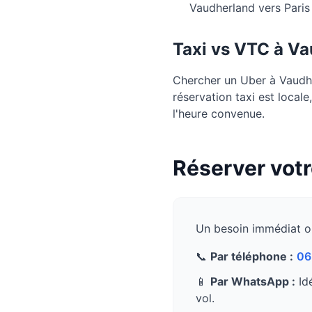
Vaudherland vers Pari
Taxi vs VTC à
Va
Chercher un Uber à Vaudher
réservation taxi est local
l'heure convenue.
Réserver votr
Un besoin immédiat o
📞
Par téléphone :
06
📱
Par WhatsApp :
Idé
vol.