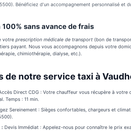
5500). Bénéficiez d'un accompagnement personnalisé et du 
à 100% sans avance de frais
e votre
prescription médicale de transport
(bon de transport
u tiers payant. Nous vous accompagnons depuis votre domic
érapie, chimiothérapie, dialyse, etc.).
 de notre service taxi à Vaudh
Accès Direct CDG : Votre chauffeur vous récupère à votre 
l. Temps : 11 min.
ez Sereinement : Sièges confortables, chargeurs et climati
5500).
 :
Devis Immédiat : Appelez-nous pour connaître le prix exa