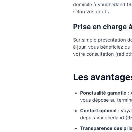
domicile à Vaudherland (9
selon vos droits.
Prise en charge 
Sur simple présentation d
à jour, vous bénéficiez d
votre consultation (radioth
Les avantages
Ponctualité garantie :
vous dépose au termina
Confort optimal :
Voyag
depuis Vaudherland (9
Transparence des prix