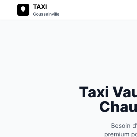
TAXI
Goussainville
Taxi
Va
Chau
Besoin d
premium pou