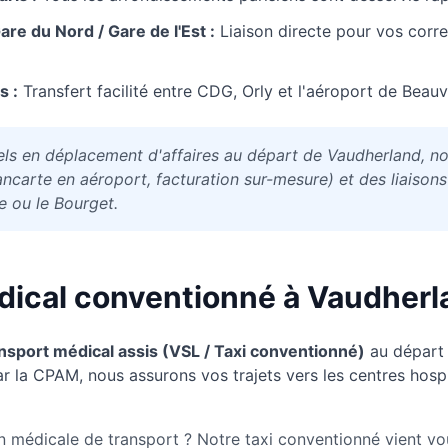
e du Nord / Gare de l'Est :
Liaison directe pour vos cor
s :
Transfert facilité entre CDG, Orly et l'aéroport de Beauv
els en déplacement d'affaires au départ de Vaudherland, 
ncarte en aéroport, facturation sur-mesure) et des liaisons
e ou le Bourget.
dical conventionné à
Vaudherl
nsport médical assis (VSL / Taxi conventionné)
au départ
r la CPAM, nous assurons vos trajets vers les centres hospita
n médicale de transport ? Notre taxi conventionné vient vo