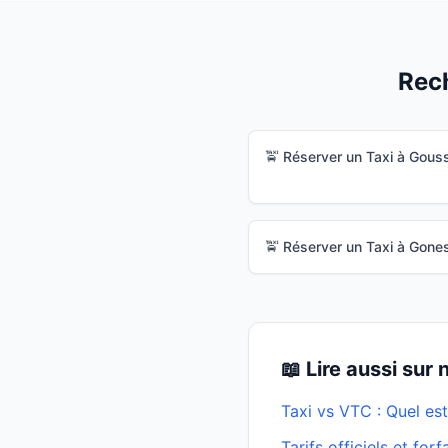
Rech
🚖 Réserver un Taxi à
Gouss
🚖 Réserver un Taxi à
Gone
📖 Lire aussi sur
Taxi vs VTC : Quel est
Tarifs officiels et for