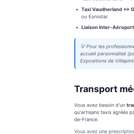
Taxi
Vaudherland
↔ Gar
ou Eurostar.
Liaison Inter-Aéroport
💡
Pour les professionn
accueil personnalisé (pa
Expositions de Villepint
Transport mé
Vous avez besoin d'un
tra
qu'artisans taxis agréés pa
de-France.
Vous avez une prescriptio