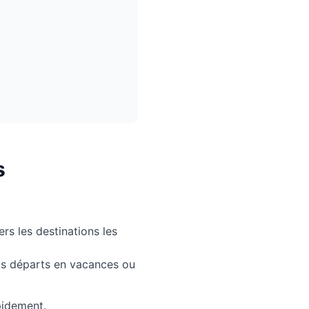
s
rs les destinations les
vos départs en vacances ou
pidement.