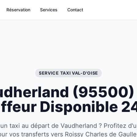
Réservation
Services
Contact
SERVICE TAXI
VAL-D'OISE
udherland
(
95500
)
ffeur Disponible 2
'un taxi au départ de Vaudherland ? Profitez d'u
r vos transferts vers Roissy Charles de Gaulle