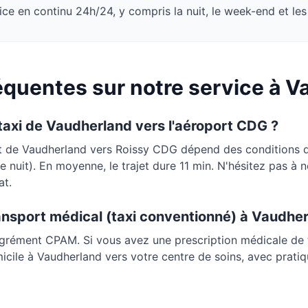
ce en continu 24h/24, y compris la nuit, le week-end et les 
quentes sur notre service à
V
 taxi de
Vaudherland
vers l'aéroport CDG ?
rt de
Vaudherland
vers Roissy CDG dépend des conditions de
 de nuit). En moyenne, le trajet dure
11 min
. N'hésitez pas à 
at.
ansport médical (taxi conventionné) à
Vaudher
agrément CPAM. Si vous avez une prescription médicale de 
micile à
Vaudherland
vers votre centre de soins, avec pratiq