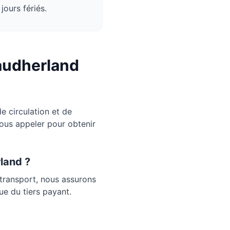
jours fériés.
audherland
 circulation et de
nous appeler pour obtenir
land
?
transport, nous assurons
ue du tiers payant.