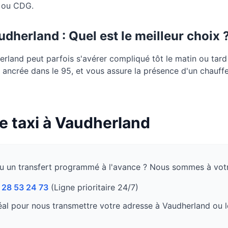
s ou CDG.
udherland
: Quel est le meilleur choix 
land peut parfois s'avérer compliqué tôt le matin ou tard l
e, ancrée dans le 95, et vous assure la présence d'un chauffe
e taxi à
Vaudherland
u un transfert programmé à l'avance ? Nous sommes à votr
 28 53 24 73
(Ligne prioritaire 24/7)
al pour nous transmettre votre adresse à
Vaudherland
ou l