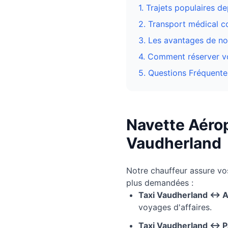
1. Trajets populaires d
2. Transport médical 
3.
Les avantages de not
4. Comment réserver vo
5. Questions Fréquente
Navette Aérop
Vaudherland
Notre chauffeur assure v
plus demandées :
Taxi
Vaudherland
↔ Aé
voyages d'affaires.
Taxi
Vaudherland
↔ Pa