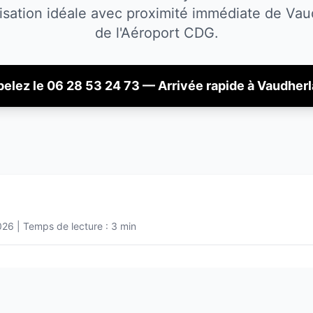
isation idéale avec proximité immédiate de
Vau
de l'Aéroport CDG.
elez le 06 28 53 24 73 — Arrivée rapide à
Vaudherl
026
| Temps de lecture : 3 min