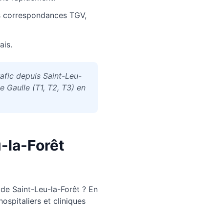
s correspondances TGV,
ais.
rafic depuis Saint-Leu-
 Gaulle (T1, T2, T3) en
-la-Forêt
 de
Saint-Leu-la-Forêt
? En
ospitaliers et cliniques