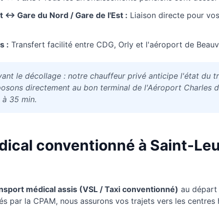
t
↔ Gare du Nord / Gare de l'Est :
Liaison directe pour vo
s :
Transfert facilité entre CDG, Orly et l'aéroport de Beauv
ant le décollage : notre chauffeur privé anticipe l'état du t
osons directement au bon terminal de l'Aéroport Charles de
 à 35 min.
dical conventionné à
Saint-Leu
nsport médical assis (VSL / Taxi conventionné)
au départ
éés par la CPAM, nous assurons vos trajets vers les centres h