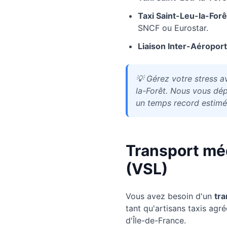
Taxi
Saint-Leu-la-Forê
SNCF ou Eurostar.
Liaison Inter-Aéroport
💡
Gérez votre stress av
la-Forêt. Nous vous dép
un temps record estimé
Transport mé
(VSL)
Vous avez besoin d'un
tra
tant qu'artisans taxis agr
d'Île-de-France.