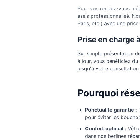
Pour vos rendez-vous médi
assis professionnalisé. N
Paris, etc.) avec une pris
Prise en charge 
Sur simple présentation d
à jour, vous bénéficiez d
jusqu'à votre consultation 
Pourquoi rése
Ponctualité garantie :
pour éviter les boucho
Confort optimal :
Véhic
dans nos berlines récen