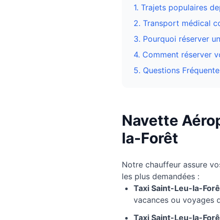
1. Trajets populaires d
2. Transport médical 
3.
Pourquoi réserver un
4. Comment réserver vo
5. Questions Fréquente
Navette Aérop
la-Forêt
Notre chauffeur assure v
les plus demandées :
Taxi
Saint-Leu-la-Forê
vacances ou voyages d'
Taxi
Saint-Leu-la-Forê