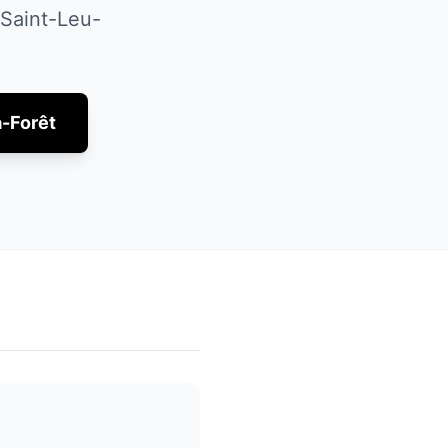
Saint-Leu-
a-Forêt