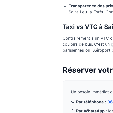
Transparence des prix
Saint-Leu-la-Forêt. Co
Taxi vs VTC à
Sa
Contrairement à un VTC cla
couloirs de bus. C'est un 
parisiennes ou l'Aéroport
Réserver votr
Un besoin immédiat o
📞
Par téléphone :
06
📱
Par WhatsApp :
Idé