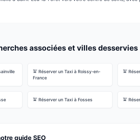
erches associées et villes desservies 
ainville
🚖 Réserver un Taxi à
Roissy-en-
🚖 Réser
France
sse
🚖 Réserver un Taxi à
Fosses
🚖 Réser
 notre guide SEO