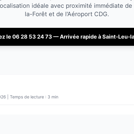
ocalisation idéale avec proximité immédiate de
la-Forêt
et de l'Aéroport CDG.
z le 06 28 53 24 73 — Arrivée rapide à
Saint-Leu-l
026
| Temps de lecture : 3 min