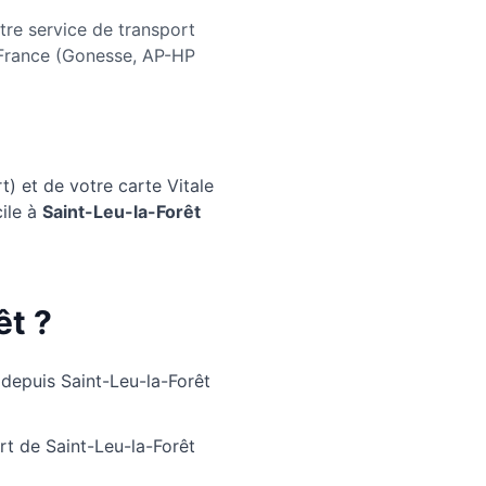
re service de transport
e-France (Gonesse, AP-HP
) et de votre carte Vitale
ile à
Saint-Leu-la-Forêt
êt ?
 depuis Saint-Leu-la-Forêt
rt de Saint-Leu-la-Forêt