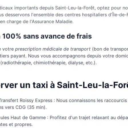
caux importants depuis Saint-Leu-la-Forêt, optez pour not
ous desservons l'ensemble des centres hospitaliers d'Île-d
e en charge de l'Assurance Maladie.
à 100% sans avance de frais
e votre
prescription médicale de transport
(bon de transport
u tiers payant. Nous vous accompagnons depuis votre domic
(radiothérapie, chimiothérapie, dialyse, etc.).
rver un taxi à Saint-Leu-la-For
Transfert Roissy Express : Nous connaissons les raccourcis
ns vers CDG (35 min).
ules Haut de Gamme : Profitez d'un trajet relaxant au dépa
tes et propres.