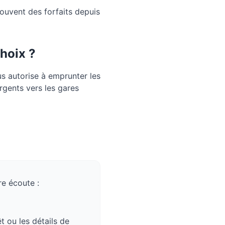
souvent des forfaits depuis
choix ?
us autorise à emprunter les
rgents vers les gares
e écoute :
êt
ou les détails de