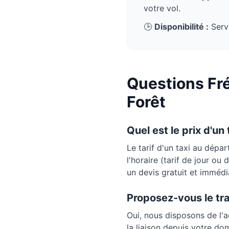
votre vol.
🕒
Disponibilité :
Servi
Questions Fré
Forêt
Quel est le prix d'un
Le tarif d'un taxi au dépa
l'horaire (tarif de jour ou
un devis gratuit et immédi
Proposez-vous le tr
Oui, nous disposons de l'
la liaison depuis votre do