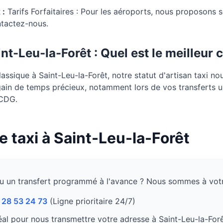
 :
Tarifs Forfaitaires : Pour les aéroports, nous proposons 
ntactez-nous.
int-Leu-la-Forêt
: Quel est le meilleur 
ssique à Saint-Leu-la-Forêt, notre statut d'artisan taxi no
gain de temps précieux, notamment lors de vos transferts u
 CDG.
e taxi à
Saint-Leu-la-Forêt
u un transfert programmé à l'avance ? Nous sommes à votr
 28 53 24 73
(Ligne prioritaire 24/7)
al pour nous transmettre votre adresse à
Saint-Leu-la-For