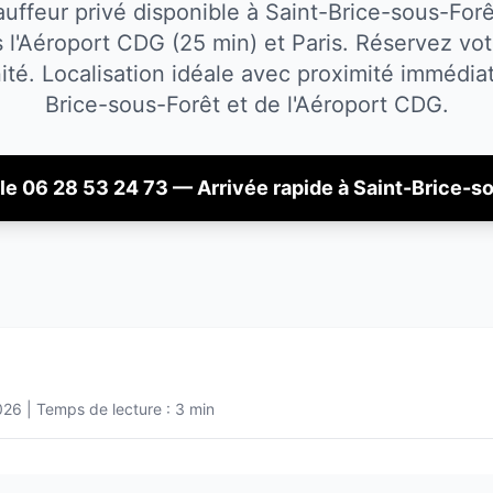
uffeur privé disponible à Saint-Brice-sous-Forê
s l'Aéroport CDG (25 min) et Paris. Réservez votr
ité.
Localisation idéale avec proximité immédi
Brice-sous-Forêt
et de l'Aéroport CDG.
le 06 28 53 24 73 — Arrivée rapide à
Saint-Brice-s
026
| Temps de lecture : 3 min