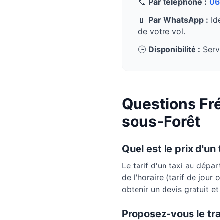
📞
Par téléphone :
06
📱
Par WhatsApp :
Idé
de votre vol.
🕒
Disponibilité :
Servi
Questions Fré
sous-Forêt
Quel est le prix d'un
Le tarif d'un taxi au dépa
de l'horaire (tarif de jour
obtenir un devis gratuit e
Proposez-vous le tr