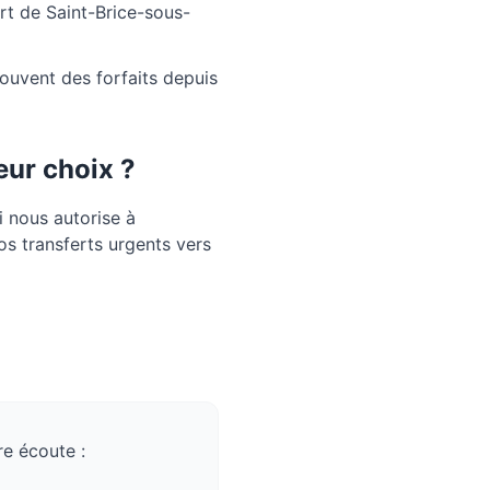
rt de Saint-Brice-sous-
souvent des forfaits depuis
leur choix ?
i nous autorise à
os transferts urgents vers
t
e écoute :