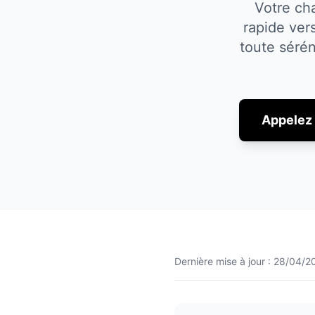
Votre cha
rapide ver
toute sérén
Appelez 
Dernière mise à jour :
28/04/2