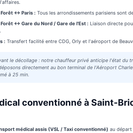
affaires.
-Forêt
↔ Paris :
Tous les arrondissements parisiens sont d
-Forêt
↔ Gare du Nord / Gare de l'Est :
Liaison directe po
.
s :
Transfert facilité entre CDG, Orly et l'aéroport de Beauv
ant le décollage : notre chauffeur privé anticipe l'état du t
éposons directement au bon terminal de l'Aéroport Charles
imé à 25 min.
dical conventionné à
Saint-Bri
nsport médical assis (VSL / Taxi conventionné)
au départ