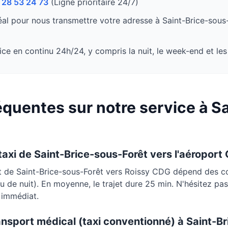
 28 53 24 73
(Ligne prioritaire 24/7)
al pour nous transmettre votre adresse à
Saint-Brice-sous
ce en continu 24h/24, y compris la nuit, le week-end et les 
quentes sur notre service à
Sa
 taxi de
Saint-Brice-sous-Forêt
vers l'aéroport
rt de
Saint-Brice-sous-Forêt
vers Roissy CDG dépend des con
 ou de nuit). En moyenne, le trajet dure
25 min
. N'hésitez pa
t immédiat.
ansport médical (taxi conventionné) à
Saint-Br