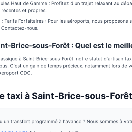
ules Haut de Gamme : Profitez d'un trajet relaxant au dépa
 récentes et propres.
 :
Tarifs Forfaitaires : Pour les aéroports, nous proposons 
. Contactez-nous.
int-Brice-sous-Forêt
: Quel est le meil
ssique à Saint-Brice-sous-Forêt, notre statut d'artisan tax
 bus. C'est un gain de temps précieux, notamment lors de v
l'Aéroport CDG.
e taxi à
Saint-Brice-sous-Forê
u un transfert programmé à l'avance ? Nous sommes à votr