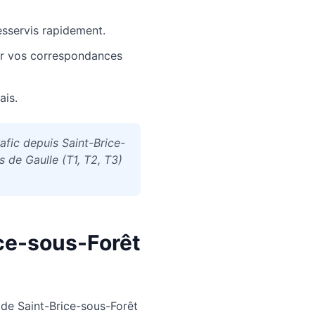
esservis rapidement.
ur vos correspondances
ais.
rafic depuis Saint-Brice-
 de Gaulle (T1, T2, T3)
ce-sous-Forêt
 de
Saint-Brice-sous-Forêt