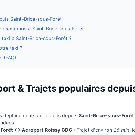
epuis
Saint-Brice-sous-Forêt
conventionné à
Saint-Brice-sous-Forêt
 taxi à Saint-Brice-sous-Forêt ?
tre taxi ?
s (FAQ)
ort & Trajets populaires depui
os déplacements quotidiens depuis
Saint-Brice-sous-Forêt
andées :
-Forêt
↔ Aéroport Roissy CDG :
Trajet d'environ
25 min
, 