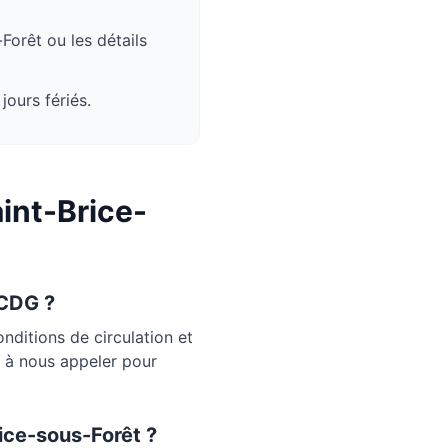
-Forêt
ou les détails
jours fériés.
int-Brice-
 CDG ?
ditions de circulation et
s à nous appeler pour
ice-sous-Forêt
?