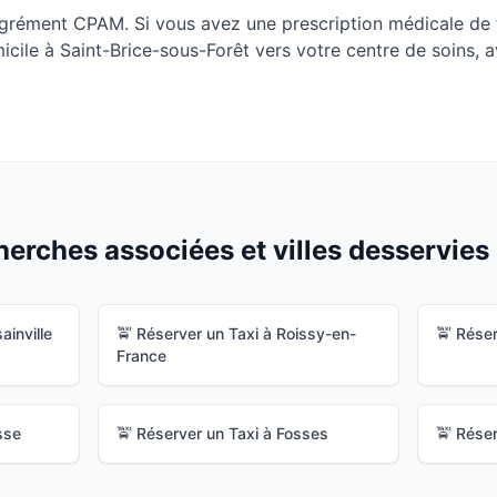
agrément CPAM. Si vous avez une prescription médicale de 
micile à
Saint-Brice-sous-Forêt
vers votre centre de soins, a
erches associées et villes desservies 
ainville
🚖 Réserver un Taxi à
Roissy-en-
🚖 Réser
France
sse
🚖 Réserver un Taxi à
Fosses
🚖 Réser