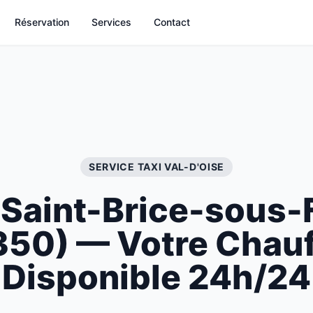
Réservation
Services
Contact
SERVICE TAXI
VAL-D'OISE
i
Saint-Brice-sous-
350
) — Votre Chau
Disponible 24h/24