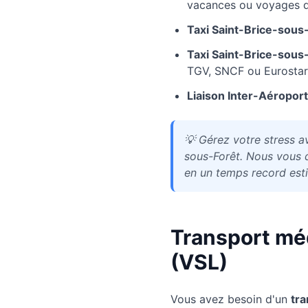
vacances ou voyages d'
Taxi
Saint-Brice-sous
Taxi
Saint-Brice-sous
TGV, SNCF ou Eurostar
Liaison Inter-Aéroport
💡
Gérez votre stress av
sous-Forêt. Nous vous d
en un temps record est
Transport mé
(VSL)
Vous avez besoin d'un
tra