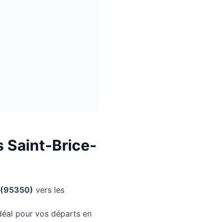
s
Saint-Brice-
(
95350
)
vers les
idéal pour vos départs en