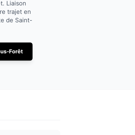
t. Liaison
e trajet en
ate de
Saint-
ous-Forêt