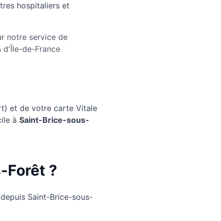
res hospitaliers et
r notre service de
s d'Île-de-France
) et de votre carte Vitale
ile à
Saint-Brice-sous-
-Forêt ?
 depuis Saint-Brice-sous-