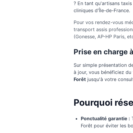
? En tant qu'artisans taxi
cliniques d'Île-de-France.
Pour vos rendez-vous médi
transport assis profession
(Gonesse, AP-HP Paris, etc
Prise en charge 
Sur simple présentation d
à jour, vous bénéficiez d
Forêt
jusqu'à votre consult
Pourquoi rése
Ponctualité garantie :
Forêt pour éviter les 