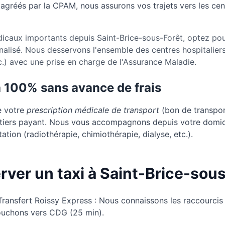
s agréés par la CPAM, nous assurons vos trajets vers les cent
caux importants depuis Saint-Brice-sous-Forêt, optez pou
nalisé. Nous desservons l'ensemble des centres hospitalier
.) avec une prise en charge de l'Assurance Maladie.
à 100% sans avance de frais
e votre
prescription médicale de transport
(bon de transport
u tiers payant. Nous vous accompagnons depuis votre domic
ation (radiothérapie, chimiothérapie, dialyse, etc.).
rver un taxi à Saint-Brice-sous
Transfert Roissy Express : Nous connaissons les raccourcis
bouchons vers CDG (25 min).