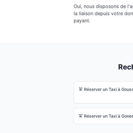
Oui, nous disposons de l'
la liaison depuis votre do
payant.
Rech
🚖 Réserver un Taxi à
Gouss
🚖 Réserver un Taxi à
Gone