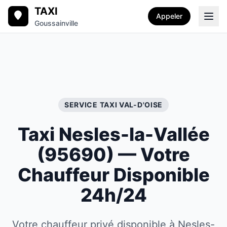
TAXI
Appeler
Goussainville
SERVICE TAXI
VAL-D'OISE
Taxi
Nesles-la-Vallée
(
95690
) — Votre
Chauffeur Disponible
24h/24
Votre chauffeur privé disponible à Nesles-