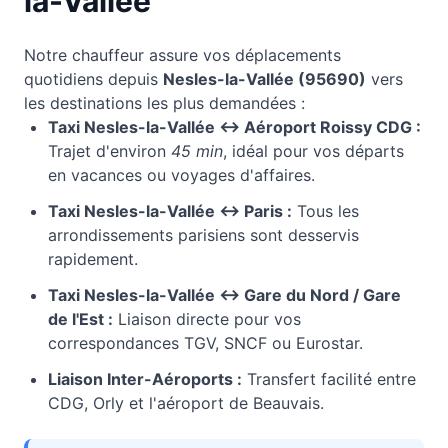
la-Vallée
Notre chauffeur assure vos déplacements
quotidiens depuis
Nesles-la-Vallée
(
95690
)
vers
les destinations les plus demandées :
Taxi
Nesles-la-Vallée
↔ Aéroport Roissy CDG :
Trajet d'environ
45 min
, idéal pour vos départs
en vacances ou voyages d'affaires.
Taxi
Nesles-la-Vallée
↔ Paris :
Tous les
arrondissements parisiens sont desservis
rapidement.
Taxi
Nesles-la-Vallée
↔ Gare du Nord / Gare
de l'Est :
Liaison directe pour vos
correspondances TGV, SNCF ou Eurostar.
Liaison Inter-Aéroports :
Transfert facilité entre
CDG, Orly et l'aéroport de Beauvais.