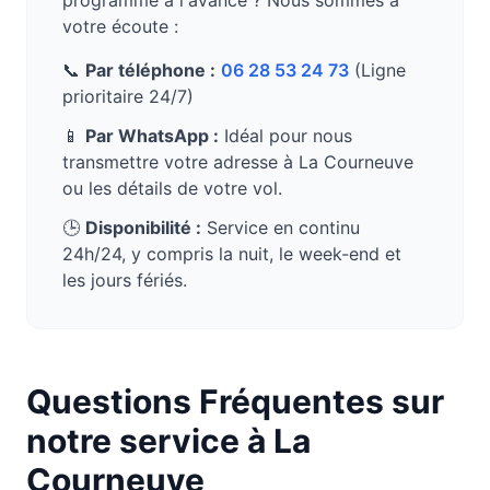
programmé à l'avance ? Nous sommes à
votre écoute :
📞
Par téléphone :
06 28 53 24 73
(Ligne
prioritaire 24/7)
📱
Par WhatsApp :
Idéal pour nous
transmettre votre adresse à
La Courneuve
ou les détails de votre vol.
🕒
Disponibilité :
Service en continu
24h/24, y compris la nuit, le week-end et
les jours fériés.
Questions Fréquentes sur
notre service à
La
Courneuve