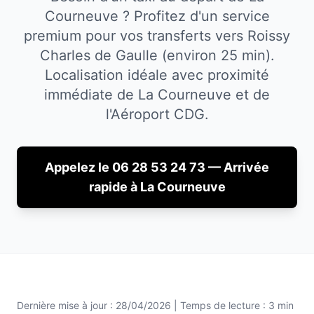
Courneuve ? Profitez d'un service
premium pour vos transferts vers Roissy
Charles de Gaulle (environ 25 min).
Localisation idéale avec proximité
immédiate de
La Courneuve
et de
l'Aéroport CDG.
Appelez le 06 28 53 24 73 — Arrivée
rapide à
La Courneuve
Dernière mise à jour :
28/04/2026
| Temps de lecture : 3 min