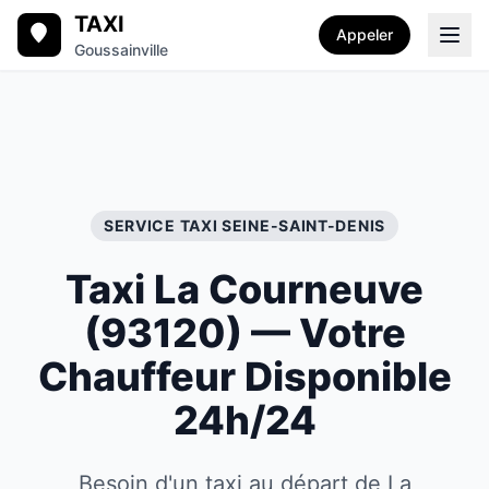
TAXI
Appeler
Goussainville
SERVICE TAXI
SEINE-SAINT-DENIS
Taxi
La Courneuve
(
93120
) — Votre
Chauffeur Disponible
24h/24
Besoin d'un taxi au départ de La