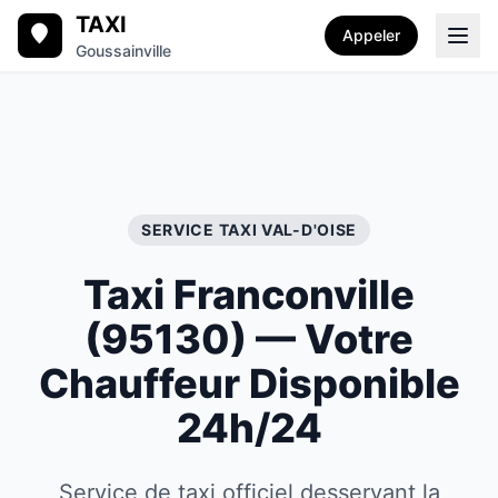
TAXI
Appeler
Goussainville
SERVICE TAXI
VAL-D'OISE
Taxi
Franconville
(
95130
) — Votre
Chauffeur Disponible
24h/24
Service de taxi officiel desservant la