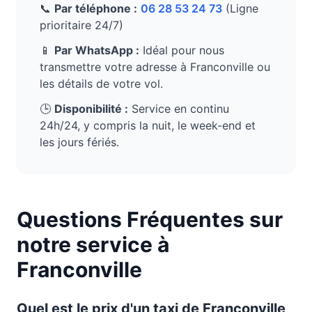
📞
Par téléphone :
06 28 53 24 73
(Ligne
prioritaire 24/7)
📱
Par WhatsApp :
Idéal pour nous
transmettre votre adresse à
Franconville
ou
les détails de votre vol.
🕒
Disponibilité :
Service en continu
24h/24, y compris la nuit, le week-end et
les jours fériés.
Questions Fréquentes sur
notre service à
Franconville
Quel est le prix d'un taxi de
Franconville