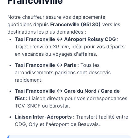
Franconville
Notre chauffeur assure vos déplacements
quotidiens depuis
Franconville
(
95130
)
vers les
destinations les plus demandées :
Taxi
Franconville
↔ Aéroport Roissy CDG :
Trajet d'environ
30 min
, idéal pour vos départs
en vacances ou voyages d'affaires.
Taxi
Franconville
↔ Paris :
Tous les
arrondissements parisiens sont desservis
rapidement.
Taxi
Franconville
↔ Gare du Nord / Gare de
l'Est :
Liaison directe pour vos correspondances
TGV, SNCF ou Eurostar.
Liaison Inter-Aéroports :
Transfert facilité entre
CDG, Orly et l'aéroport de Beauvais.