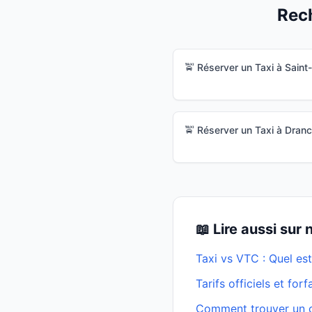
Rech
🚖 Réserver un Taxi à
Saint
🚖 Réserver un Taxi à
Dran
📖 Lire aussi sur
Taxi vs VTC : Quel est
Tarifs officiels et for
Comment trouver un ch