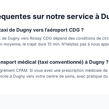
quentes sur notre service à
D
 taxi de
Dugny
vers l'aéroport CDG ?
rt de
Dugny
vers Roissy CDG dépend des conditions de circul
 En moyenne, le trajet dure
15 min
. N'hésitez pas à nous app
ansport médical (taxi conventionné) à
Dugny
?
agrément CPAM. Si vous avez une prescription médicale de 
micile à
Dugny
vers votre centre de soins, avec pratique du 