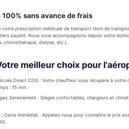
à 100% sans avance de frais
e votre
prescription médicale de transport
(bon de transport
u tiers payant. Nous vous accompagnons depuis votre domic
, chimiothérapie, dialyse, etc.).
otre meilleur choix pour l'aéro
Accès Direct CDG : Votre chauffeur vous récupère à votre 
mps : 15 min.
ez Sereinement : Sièges confortables, chargeurs et climati
 :
Devis Immédiat : Appelez-nous pour connaître le prix exa
DG.