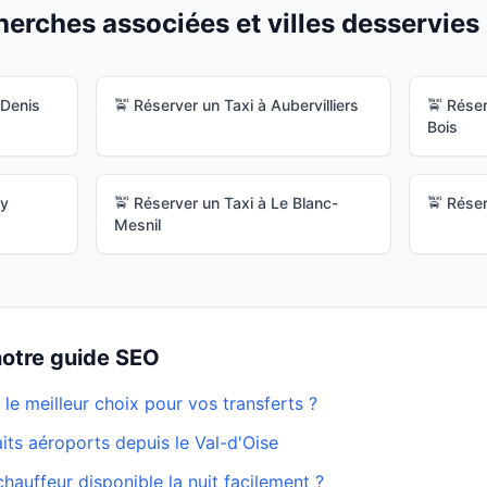
erches associées et villes desservies 
-Denis
🚖 Réserver un Taxi à
Aubervilliers
🚖 Réser
Bois
cy
🚖 Réserver un Taxi à
Le Blanc-
🚖 Réser
Mesnil
 notre guide SEO
 le meilleur choix pour vos transferts ?
faits aéroports depuis le Val-d'Oise
auffeur disponible la nuit facilement ?