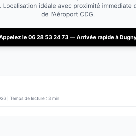
.
Localisation idéale avec proximité immédiate
de l'Aéroport CDG.
Appelez le 06 28 53 24 73 — Arrivée rapide à
Dugn
026
| Temps de lecture : 3 min