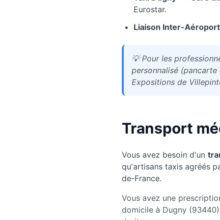
Eurostar.
Liaison Inter-Aéroport
💡
Pour les professionn
personnalisé (pancarte e
Expositions de Villepint
Transport mé
Vous avez besoin d'un
tra
qu'artisans taxis agréés pa
de-France.
Vous avez une prescriptio
domicile à Dugny (93440).