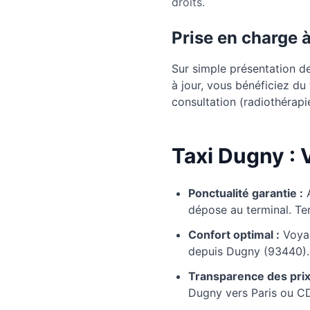
droits.
Prise en charge 
Sur simple présentation d
à jour, vous bénéficiez d
consultation (radiothérapie
Taxi Dugny : V
Ponctualité garantie :
dépose au terminal. Te
Confort optimal :
Voyag
depuis Dugny (93440).
Transparence des prix
Dugny vers Paris ou C