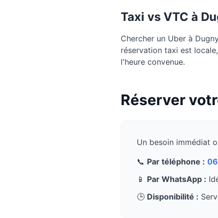
Taxi vs VTC à
Du
Chercher un Uber à Dugny p
réservation taxi est local
l'heure convenue.
Réserver votr
Un besoin immédiat o
📞
Par téléphone :
06
📱
Par WhatsApp :
Idé
🕒
Disponibilité :
Servi