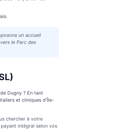
ais.
oposons un accueil
 vers le Parc des
SL)
 de
Dugny
? En tant
liers et cliniques d'Île-
us chercher à votre
payant intégral selon vos