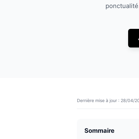
ponctualité
Dernière mise à jour :
28/04/2
Sommaire