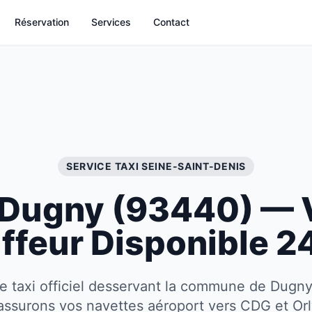
Réservation
Services
Contact
SERVICE TAXI
SEINE-SAINT-DENIS
Dugny
(
93440
) — 
ffeur Disponible 2
e taxi officiel desservant la commune de Dugn
ssurons vos navettes aéroport vers CDG et Or