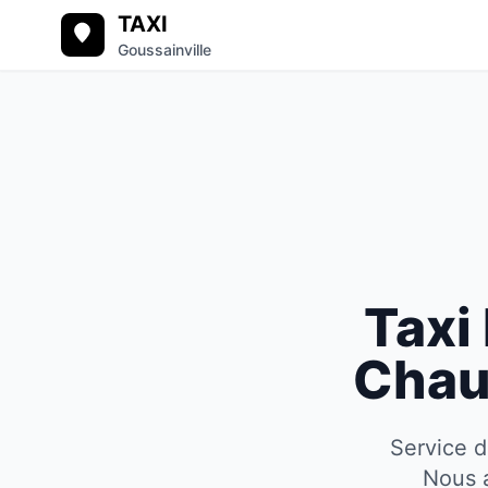
TAXI
Goussainville
Taxi
Chau
Service d
Nous a