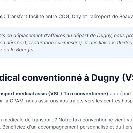
s :
Transfert facilité entre CDG, Orly et l'aéroport de Beauv
els en déplacement d'affaires au départ de Dugny, nous pr
n aéroport, facturation sur-mesure) et des liaisons fluides
e ou le Bourget.
dical conventionné à
Dugny
(V
nsport médical assis (VSL / Taxi conventionné)
au départ
r la CPAM, nous assurons vos trajets vers les centres hospita
n médicale de transport ? Notre taxi conventionné vient vo
 Bénéficiez d'un accompagnement personnalisé et du tiers 