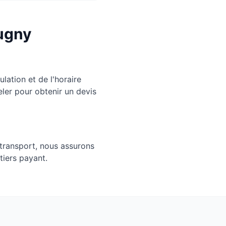
ugny
ation et de l'horaire
eler pour obtenir un devis
transport, nous assurons
tiers payant.