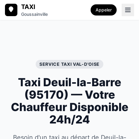
TAXI
Appeler
Goussainville
SERVICE TAXI
VAL-D'OISE
Taxi
Deuil-la-Barre
(
95170
) — Votre
Chauffeur Disponible
24h/24
Besoin d'un taxi au départ de Deuil-la-