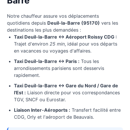
Barre
Notre chauffeur assure vos déplacements
quotidiens depuis
Deuil-la-Barre
(
95170
)
vers les
destinations les plus demandées :
Taxi
Deuil-la-Barre
↔ Aéroport Roissy CDG :
Trajet d'environ
25 min
, idéal pour vos départs
en vacances ou voyages d'affaires.
Taxi
Deuil-la-Barre
↔ Paris :
Tous les
arrondissements parisiens sont desservis
rapidement.
Taxi
Deuil-la-Barre
↔ Gare du Nord / Gare de
l'Est :
Liaison directe pour vos correspondances
TGV, SNCF ou Eurostar.
Liaison Inter-Aéroports :
Transfert facilité entre
CDG, Orly et l'aéroport de Beauvais.