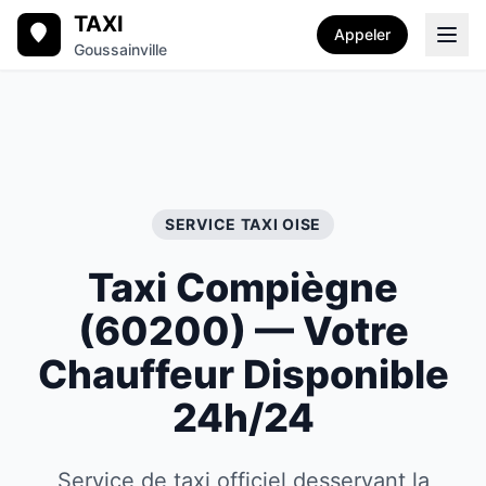
TAXI
Appeler
Goussainville
SERVICE TAXI
OISE
Taxi
Compiègne
(
60200
) — Votre
Chauffeur Disponible
24h/24
Service de taxi officiel desservant la