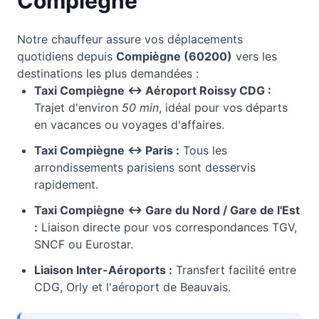
Compiègne
Notre chauffeur assure vos déplacements
quotidiens depuis
Compiègne
(
60200
)
vers les
destinations les plus demandées :
Taxi
Compiègne
↔ Aéroport Roissy CDG :
Trajet d'environ
50 min
, idéal pour vos départs
en vacances ou voyages d'affaires.
Taxi
Compiègne
↔ Paris :
Tous les
arrondissements parisiens sont desservis
rapidement.
Taxi
Compiègne
↔ Gare du Nord / Gare de l'Est
:
Liaison directe pour vos correspondances TGV,
SNCF ou Eurostar.
Liaison Inter-Aéroports :
Transfert facilité entre
CDG, Orly et l'aéroport de Beauvais.